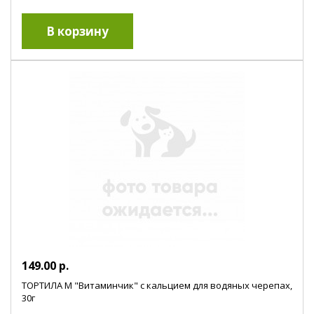
149.00 р.
ТОРТИЛА М "Витаминчик" с кальцием для водяных черепах,
30г