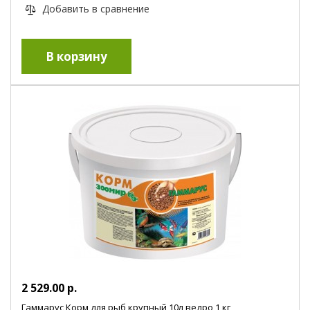
Добавить в сравнение
2 529.00 р.
Гаммарус Корм для рыб крупный 10л ведро,1 кг