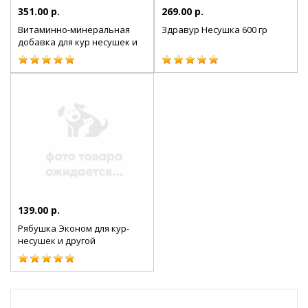
351.00 р.
269.00 р.
Витаминно-минеральная
Здравур Несушка 600 гр
добавка для кур несушек и
другой домашней птицы, 2
кг
139.00 р.
Рябушка Эконом для кур-
несушек и другой
домашней птицы