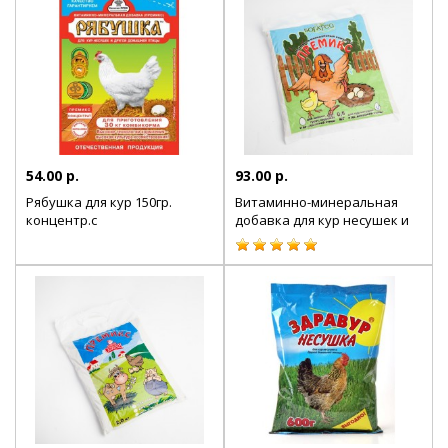
54.00 р.
93.00 р.
Рябушка для кур 150гр.
Витаминно-минеральная
концентр.с
добавка для кур несушек и
аминокислотами
другой домашней птицы,
500 гр.