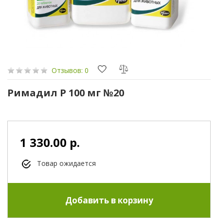
Отзывов: 0
Римадил Р 100 мг №20
1 330.00 р.
Товар ожидается