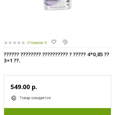
Отзывов: 0
?????? ???????? ?????????? ? ????? 4*0,85 ??
3+1 ??.
549.00 р.
Товар ожидается