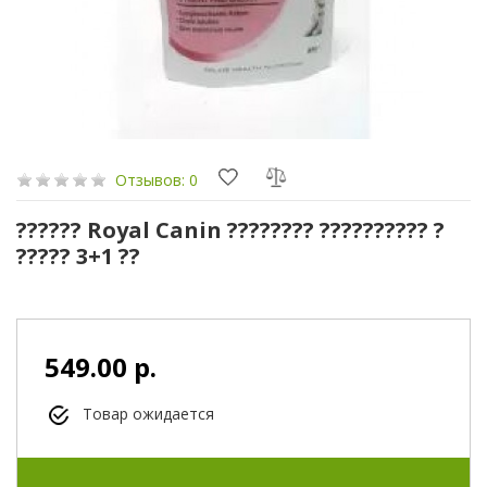
Отзывов: 0
?????? Royal Canin ???????? ?????????? ?
????? 3+1 ??
549.00 р.
Товар ожидается