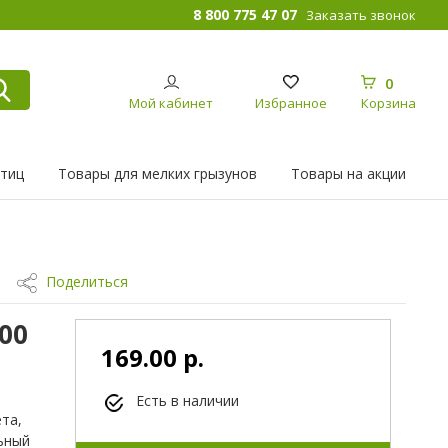
8 800 775 47 07
Заказать звонок
0
Мой кабинет
Избранное
Корзина
птиц
Товары для мелких грызунов
Товары на акции
Поделиться
100
169.00 р.
Есть в наличии
та,
ьный