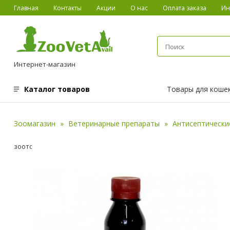
Главная
Контакты
Акции
О нас
Оплата заказа
Ин
Интернет-магазин
Каталог товаров
Товары для коше
Зоомагазин
Ветеринарные препараты
Антисептически
зоотоваров