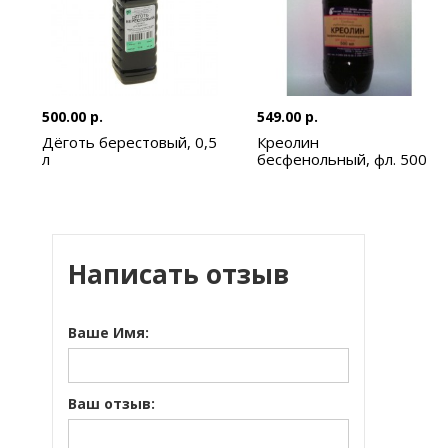
500.00 р.
549.00 р.
Дёготь берестовый, 0,5
Креолин
л
бесфенольный, фл. 500
мл
Написать отзыв
Ваше Имя:
Ваш отзыв: