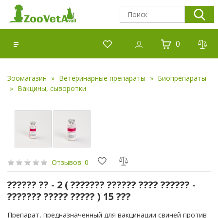
0
Зоомагазин
Ветеринарные препараты
Биопрепараты
Вакцины, сыворотки
Отзывов: 0
?????? ?? - 2 ( ??????? ?????? ???? ?????? -
??????? ????? ????? ) 15 ???
Препарат, предназначенный для вакцинации свиней против