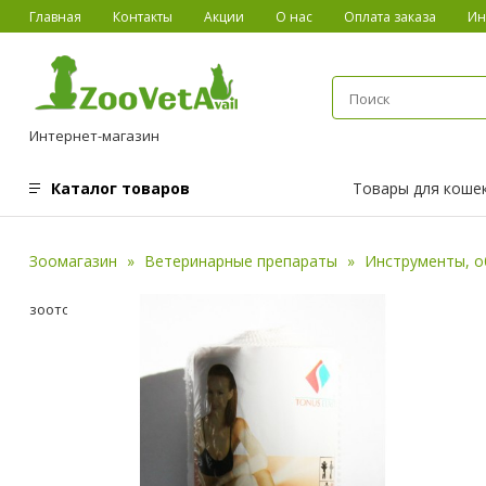
Главная
Контакты
Акции
О нас
Оплата заказа
Ин
Интернет-магазин
Каталог товаров
Товары для коше
Зоомагазин
Ветеринарные препараты
Инструменты, о
зоотоваров