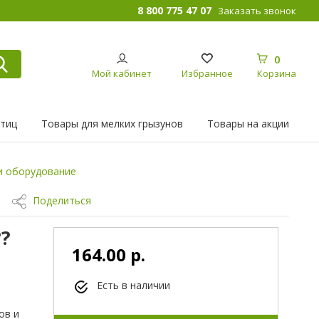
8 800 775 47 07
Заказать звонок
0
Мой кабинет
Избранное
Корзина
птиц
Товары для мелких грызунов
Товары на акции
и оборудование
Поделиться
??
164.00 р.
Есть в наличии
ов и