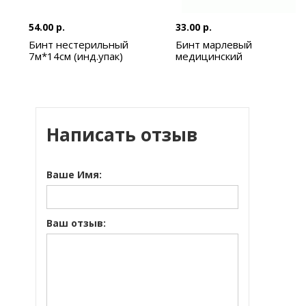
54.00 р.
33.00 р.
Бинт нестерильный
Бинт марлевый
7м*14см (инд.упак)
медицинский
нестерильный 5*10 см
Написать отзыв
Ваше Имя:
Ваш отзыв: