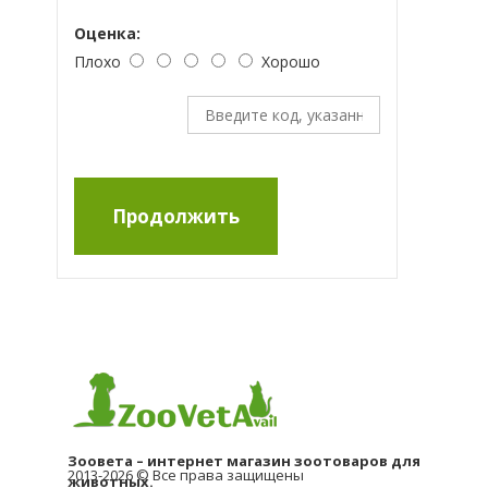
Оценка:
Плохо
Хорошо
Продолжить
Зоовета – интернет магазин зоотоваров для
2013-2026 © Все права защищены
животных.