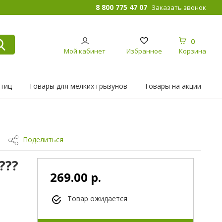
8 800 775 47 07
Заказать звонок
0
Мой кабинет
Избранное
Корзина
птиц
Товары для мелких грызунов
Товары на акции
Поделиться
???
269.00 р.
Товар ожидается