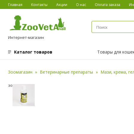
Главная
Контакты
Акции
О нас
Оплата заказа
Ин
Интернет-магазин
Каталог товаров
Товары для коше
Зоомагазин
Ветеринарные препараты
Мази, крема, ге
зоотоваров